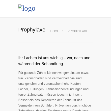
Prophylaxe
HOME
PROPHYLAXE
Ihr Lachen ist uns wichtig – vor, nach und
während der Behandlung
Für gesunde Zähne können wir gemeinsam etwas
tun. Zahnschäden sind vermeidbar! Sie sind
unangenehm und verursachen hohe Kosten.
Löcher, Füllungen, Zahnfleischentzündungen und
teurer Zahnersatz müssen jedoch nicht sein.
Besser als das Reparieren der Zähne ist das
Vermeiden von Schäden. Prävention durch richtige
Zahnpflege, richtige Ernährung sowie Prophylaxe