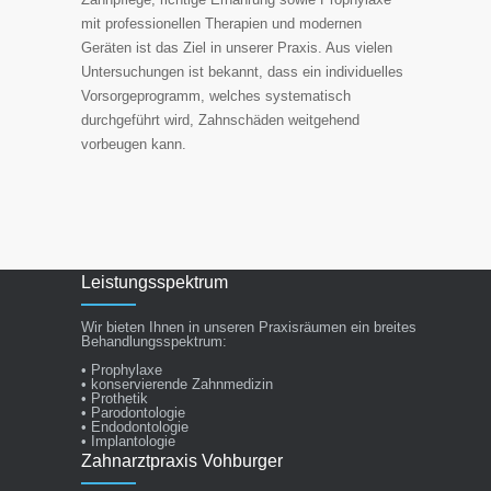
mit professionellen Therapien und modernen
Geräten ist das Ziel in unserer Praxis. Aus vielen
Untersuchungen ist bekannt, dass ein individuelles
Vorsorgeprogramm, welches systematisch
durchgeführt wird, Zahnschäden weitgehend
vorbeugen kann.
Leistungsspektrum
Wir bieten Ihnen in unseren Praxisräumen ein breites
Behandlungsspektrum:
• Prophylaxe
• konservierende Zahnmedizin
• Prothetik
• Parodontologie
• Endodontologie
• Implantologie
Zahnarztpraxis Vohburger